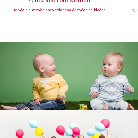
Moda e diversão para crianças de todas as idades
Aju