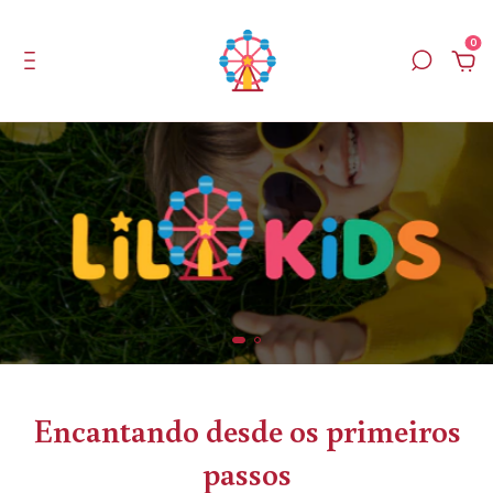
0
Encantando desde os primeiros
passos