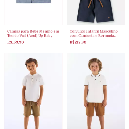
Camisa para Bebê Menino em
Conjunto Infantil Masculino
Tecido Voil (Azul) Up Baby
com Camiseta e Bermuda
Alfaiataria (Marrom) Up Baby
R$159,90
R$212,90