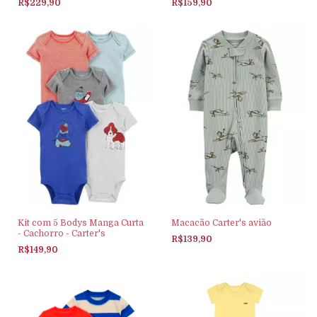
R$229,90
R$159,90
Macacão Carter's avião
Kit com 5 Bodys Manga Curta
- Cachorro - Carter's
R$139,90
R$149,90