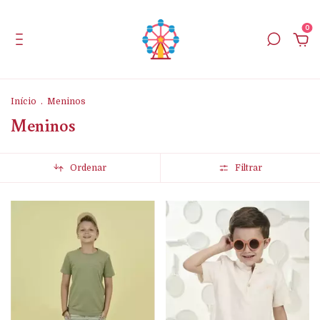
0
Início
.
Meninos
Meninos
Ordenar
Filtrar