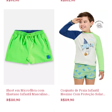
R$98,90
R$102,90
Short em Microfibra com
Conjunto de Praia Infantil
Elastano Infantil Masculino
Menino Com Proteção Solar
(Verde) Up Baby
Elian Verde
R$110,90
R$119,90