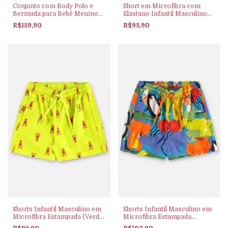
Conjunto com Body Polo e
Short em Microfibra com
Bermuda para Bebê Menino
Elastano Infantil Masculino
(Verde) Up Baby
(Azul) Up Baby
R$189,90
R$98,90
Shorts Infantil Masculino em
Shorts Infantil Masculino em
Microfibra Estampada (Verde
Microfibra Estampada
Claro) Up Baby
(Multicolor) Up Baby