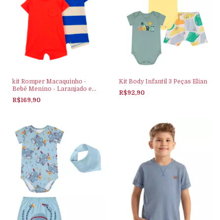
kit Romper Macaquinho -
Kit Body Infantil 3 Peças Elian
Bebê Menino - Laranjado e
R$92,90
azul listrado - Carter's
R$169,90