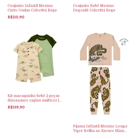
Conjunto Infantil Menino
Conjunto Bebê Menino
Curto Ondas Colorittá Bege
Degradê Colorittá Bege
R$110,90
Kit macaquinho bebê 2 peças
dinossauro raglan multicor |
Carter's
R$189,90
Pijama Infantil Menino Longo
Tigre Brilha no Escuro Elian